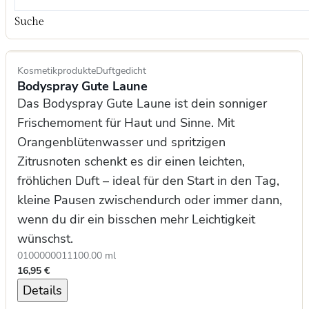
Suche
Kosmetikprodukte
Duftgedicht
Bodyspray Gute Laune
Das Bodyspray Gute Laune ist dein sonniger
Frischemoment für Haut und Sinne. Mit
Orangenblütenwasser und spritzigen
Zitrusnoten schenkt es dir einen leichten,
fröhlichen Duft – ideal für den Start in den Tag,
kleine Pausen zwischendurch oder immer dann,
wenn du dir ein bisschen mehr Leichtigkeit
wünschst.
0100000011
100.00 ml
16,95 €
Details