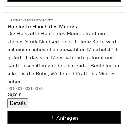
Geschenksets
Duftgedicht
Halskette Hauch des Meeres
Die Halskette Hauch des Meeres trägt ein
kleines Stück Nordsee bei sich. Jede Kette wird
mit einem liebevoll ausgewählten Muschelstück
gefertigt, das vom Meer natürlich geformt und
sanft geschliffen wurde – ein zarter Begleiter für
alle, die die Ruhe, Weite und Kraft des Meeres
lieben.
0040000008
1.00 stk
20,00 €
Details
Anfragen