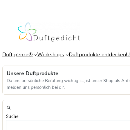
Zum
Inhalt
springen
Duftgrenze®
Workshops
Duftprodukte entdecken
Ü
Unsere Duftprodukte
Da uns persönliche Beratung wichtig ist, ist unser Shop als A
melden uns persönlich bei dir.
Suche