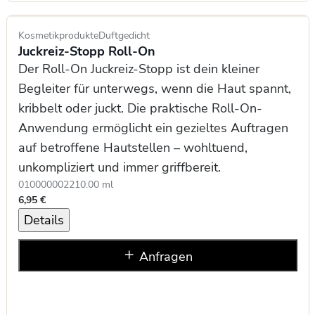
Kosmetikprodukte
Duftgedicht
Juckreiz-Stopp Roll-On
Der Roll-On Juckreiz-Stopp ist dein kleiner
Begleiter für unterwegs, wenn die Haut spannt,
kribbelt oder juckt. Die praktische Roll-On-
Anwendung ermöglicht ein gezieltes Auftragen
auf betroffene Hautstellen – wohltuend,
unkompliziert und immer griffbereit.
0100000022
10.00 ml
6,95 €
Details
Anfragen