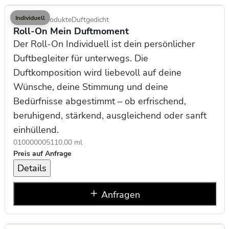
Individuell
Kosmetikprodukte
Duftgedicht
Roll-On Mein Duftmoment
Der Roll-On Individuell ist dein persönlicher
Duftbegleiter für unterwegs. Die
Duftkomposition wird liebevoll auf deine
Wünsche, deine Stimmung und deine
Bedürfnisse abgestimmt – ob erfrischend,
beruhigend, stärkend, ausgleichend oder sanft
einhüllend.
0100000051
10.00 ml
Preis auf Anfrage
Details
Anfragen