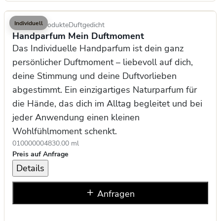
Individuell
Kosmetikprodukte
Duftgedicht
Handparfum Mein Duftmoment
Das Individuelle Handparfum ist dein ganz
persönlicher Duftmoment – liebevoll auf dich,
deine Stimmung und deine Duftvorlieben
abgestimmt. Ein einzigartiges Naturparfum für
die Hände, das dich im Alltag begleitet und bei
jeder Anwendung einen kleinen
Wohlfühlmoment schenkt.
0100000048
30.00 ml
Preis auf Anfrage
Details
Anfragen