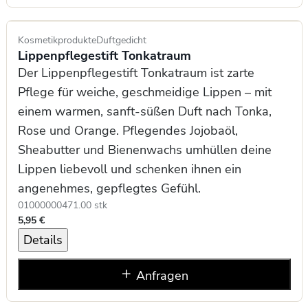
Kosmetikprodukte
Duftgedicht
Lippenpflegestift Tonkatraum
Der Lippenpflegestift Tonkatraum ist zarte
Pflege für weiche, geschmeidige Lippen – mit
einem warmen, sanft-süßen Duft nach Tonka,
Rose und Orange. Pflegendes Jojobaöl,
Sheabutter und Bienenwachs umhüllen deine
Lippen liebevoll und schenken ihnen ein
angenehmes, gepflegtes Gefühl.
0100000047
1.00 stk
5,95 €
Details
Anfragen