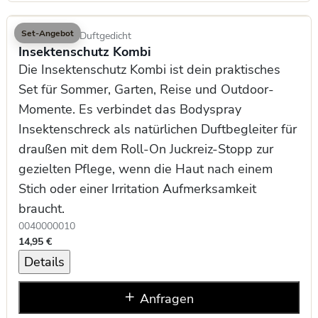
Set-Angebot
Geschenksets
Duftgedicht
Insektenschutz Kombi
Die Insektenschutz Kombi ist dein praktisches
Set für Sommer, Garten, Reise und Outdoor-
Momente. Es verbindet das Bodyspray
Insektenschreck als natürlichen Duftbegleiter für
draußen mit dem Roll-On Juckreiz-Stopp zur
gezielten Pflege, wenn die Haut nach einem
Stich oder einer Irritation Aufmerksamkeit
braucht.
0040000010
14,95 €
Details
Anfragen