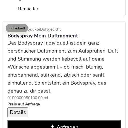
Hersteller
Individuell
Kosmetikprodukte
Duftgedicht
Bodyspray Mein Duftmoment
Das Bodyspray Individuell ist dein ganz
persönlicher Duftmoment zum Aufsprühen. Duft
und Stimmung werden liebevoll auf deine
Wünsche abgestimmt – ob frisch, blumig,
entspannend, stärkend, zitrisch oder sanft
einhüllend. So entsteht ein Bodyspray, das
genau zu dir passt.
0100000050
100.00 ml
Preis auf Anfrage
Details
Anfragen