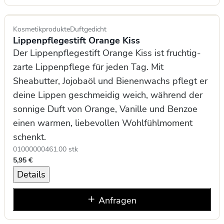
Kosmetikprodukte
Duftgedicht
Lippenpflegestift Orange Kiss
Der Lippenpflegestift Orange Kiss ist fruchtig-
zarte Lippenpflege für jeden Tag. Mit
Sheabutter, Jojobaöl und Bienenwachs pflegt er
deine Lippen geschmeidig weich, während der
sonnige Duft von Orange, Vanille und Benzoe
einen warmen, liebevollen Wohlfühlmoment
schenkt.
0100000046
1.00 stk
5,95 €
Details
Anfragen