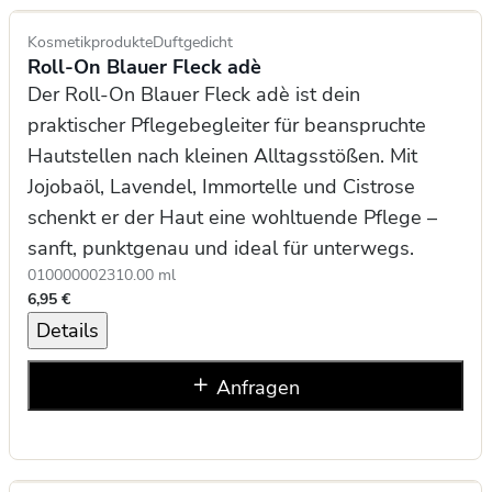
Kosmetikprodukte
Duftgedicht
Roll-On Blauer Fleck adè
Der Roll-On Blauer Fleck adè ist dein
praktischer Pflegebegleiter für beanspruchte
Hautstellen nach kleinen Alltagsstößen. Mit
Jojobaöl, Lavendel, Immortelle und Cistrose
schenkt er der Haut eine wohltuende Pflege –
sanft, punktgenau und ideal für unterwegs.
0100000023
10.00 ml
6,95 €
Details
Anfragen