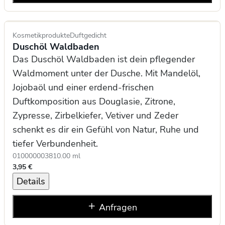
Kosmetikprodukte
Duftgedicht
Duschöl Waldbaden
Das Duschöl Waldbaden ist dein pflegender
Waldmoment unter der Dusche. Mit Mandelöl,
Jojobaöl und einer erdend-frischen
Duftkomposition aus Douglasie, Zitrone,
Zypresse, Zirbelkiefer, Vetiver und Zeder
schenkt es dir ein Gefühl von Natur, Ruhe und
tiefer Verbundenheit.
0100000038
10.00 ml
3,95 €
Details
Anfragen