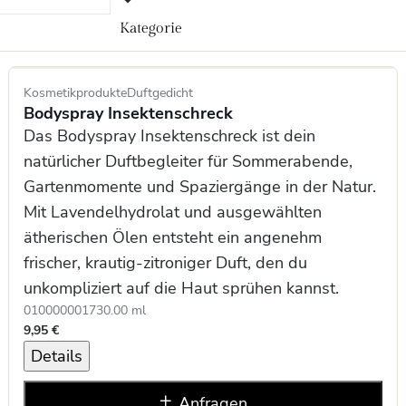
Kategorie
Kosmetikprodukte
Duftgedicht
Bodyspray Insektenschreck
Das Bodyspray Insektenschreck ist dein
natürlicher Duftbegleiter für Sommerabende,
Gartenmomente und Spaziergänge in der Natur.
Mit Lavendelhydrolat und ausgewählten
ätherischen Ölen entsteht ein angenehm
frischer, krautig-zitroniger Duft, den du
unkompliziert auf die Haut sprühen kannst.
0100000017
30.00 ml
9,95 €
Details
Anfragen