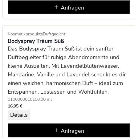
Anfragen
Kosmetikprodukte
Duftgedicht
Bodyspray Träum Süß
Das Bodyspray Träum Süß ist dein sanfter
Duftbegleiter für ruhige Abendmomente und
kleine Auszeiten. Mit Lavendelblütenwasser,
Mandarine, Vanille und Lavendel schenkt es dir
einen weichen, harmonischen Duft – ideal zum
Entspannen, Loslassen und Wohlfühlen.
0100000010
100.00 ml
16,95 €
Details
Anfragen