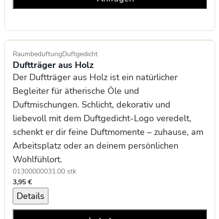
Raumbeduftung
Duftgedicht
Duftträger aus Holz
Der Duftträger aus Holz ist ein natürlicher
Begleiter für ätherische Öle und
Duftmischungen. Schlicht, dekorativ und
liebevoll mit dem Duftgedicht-Logo veredelt,
schenkt er dir feine Duftmomente – zuhause, am
Arbeitsplatz oder an deinem persönlichen
Wohlfühlort.
0130000003
1.00 stk
3,95 €
Details