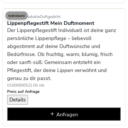
Individuell
Kosmetikprodukte
Duftgedicht
Lippenpflegestift Mein Duftmoment
Der Lippenpflegestift Individuell ist deine ganz
persönliche Lippenpflege – liebevoll
abgestimmt auf deine Duftwünsche und
Bedürfnisse. Ob fruchtig, warm, blumig, frisch
oder sanft-süß: Gemeinsam entsteht ein
Pflegestift, der deine Lippen verwöhnt und
genau zu dir passt.
0100000052
1.00 stk
Preis auf Anfrage
Details
Anfragen