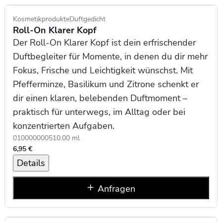
Kosmetikprodukte
Duftgedicht
Roll-On Klarer Kopf
Der Roll-On Klarer Kopf ist dein erfrischender
Duftbegleiter für Momente, in denen du dir mehr
Fokus, Frische und Leichtigkeit wünschst. Mit
Pfefferminze, Basilikum und Zitrone schenkt er
dir einen klaren, belebenden Duftmoment –
praktisch für unterwegs, im Alltag oder bei
konzentrierten Aufgaben.
0100000005
10.00 ml
6,95 €
Details
Anfragen