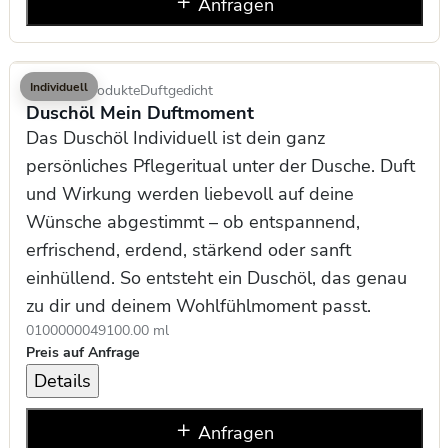
Anfragen
Individuell
Kosmetikprodukte
Duftgedicht
Duschöl Mein Duftmoment
Das Duschöl Individuell ist dein ganz
persönliches Pflegeritual unter der Dusche. Duft
und Wirkung werden liebevoll auf deine
Wünsche abgestimmt – ob entspannend,
erfrischend, erdend, stärkend oder sanft
einhüllend. So entsteht ein Duschöl, das genau
zu dir und deinem Wohlfühlmoment passt.
0100000049
100.00 ml
Preis auf Anfrage
Details
Anfragen