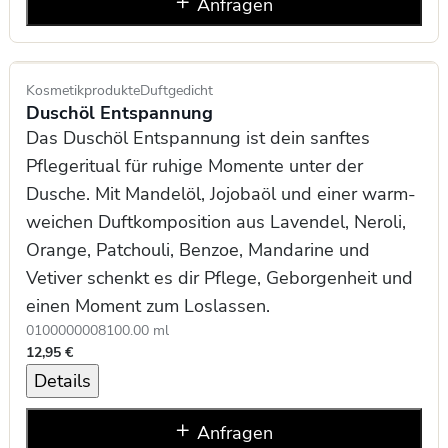
Anfragen
Kosmetikprodukte
Duftgedicht
Duschöl Entspannung
Das Duschöl Entspannung ist dein sanftes
Pflegeritual für ruhige Momente unter der
Dusche. Mit Mandelöl, Jojobaöl und einer warm-
weichen Duftkomposition aus Lavendel, Neroli,
Orange, Patchouli, Benzoe, Mandarine und
Vetiver schenkt es dir Pflege, Geborgenheit und
einen Moment zum Loslassen.
0100000008
100.00 ml
12,95 €
Details
Anfragen