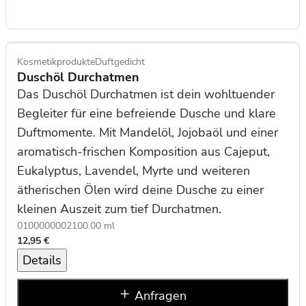
Kosmetikprodukte
Duftgedicht
Duschöl Durchatmen
Das Duschöl Durchatmen ist dein wohltuender
Begleiter für eine befreiende Dusche und klare
Duftmomente. Mit Mandelöl, Jojobaöl und einer
aromatisch-frischen Komposition aus Cajeput,
Eukalyptus, Lavendel, Myrte und weiteren
ätherischen Ölen wird deine Dusche zu einer
kleinen Auszeit zum tief Durchatmen.
0100000002
100.00 ml
12,95 €
Details
Anfragen