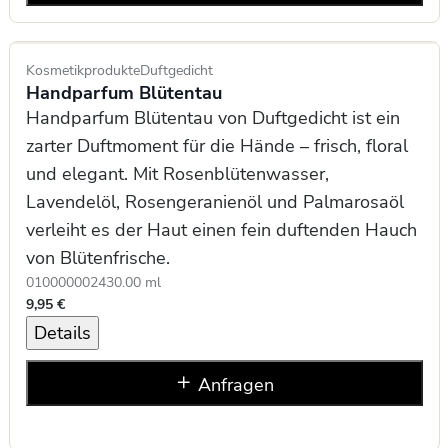
Kosmetikprodukte
Duftgedicht
Handparfum Blütentau
Handparfum Blütentau von Duftgedicht ist ein
zarter Duftmoment für die Hände – frisch, floral
und elegant. Mit Rosenblütenwasser,
Lavendelöl, Rosengeranienöl und Palmarosaöl
verleiht es der Haut einen fein duftenden Hauch
von Blütenfrische.
0100000024
30.00 ml
9,95 €
Details
Anfragen